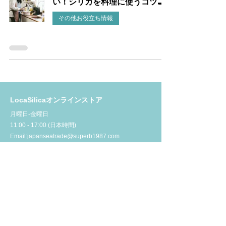
い！シリカを料理に使うコツ🍳
その他お役立ち情報
LocaSilicaオンラインストア
月曜日‐金曜日
11:00 - 17:00 (日本時間)
Email:
japanseatrade@superb1987.com
公式LINEのお友だち追加はこちら
MENU
オンラインストア
コンセプト