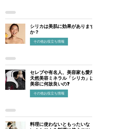
シリカは美肌に効果があります
か？
その他お役立ち情報
セレブや有名人、美容家も愛用❗
天然美容ミネラル「シリカ」は
美容に何故良いの❓
その他お役立ち情報
料理に使わないともったいな