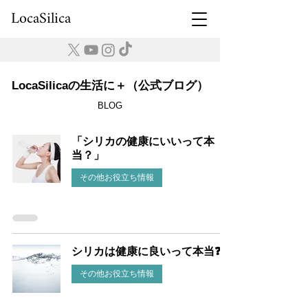
LocaSilica
LocaSilicaの生活に＋（公式ブログ）
​BLOG
「シリカの健康にいいって本
当？」
その他お役立ち情報
シリカは健康に良いって本当❓
その他お役立ち情報