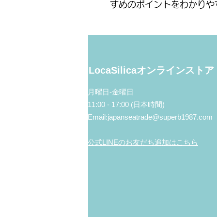
すめのポイントをわかりや
LocaSilicaオンラインストア
月曜日‐金曜日
11:00 - 17:00 (日本時間)
Email:
japanseatrade@superb1987.com
公式LINEのお友だち追加はこちら