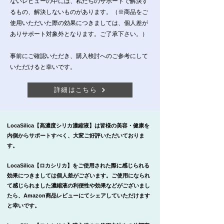
ないレビューの中には、私たちのサポートで解決す
るもの、解決しないものがあります。（※商品をご
使用いただいた際の効果につきましては、個人差が
ありサポート対象外となります。ご了承下さい。）
事前にご確認いただき、購入検討へのご参考にして
いただけると幸いです。
詳細はこちら
LocaSilica【高濃度シリカ濃縮液】は皆様の美容・健康を
内側からサポートすべく、大変ご好評いただいておりま
す。
LocaSilica【ロカシリカ】をご使用された際に感じられる
効果につきましては個人差がございます。ご使用になられ
て感じられました濃縮液の利便性や効果などがございまし
たら、Amazon商品レビューにてシェアしていただけます
と幸いです。