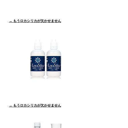
Loca Silica【ロカシリカ】 100mlサイズの
商品レビュー
→ もうロカシリカが欠かせません
Loca Silica【ロカシリカ】 100ml×2本の商
品レビュー
→ もうロカシリカが欠かせません